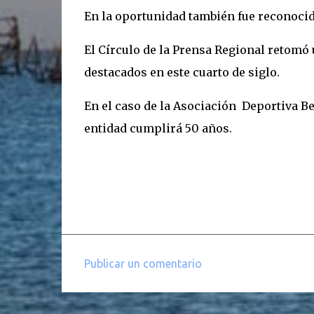
En la oportunidad también fue reconocido
El Círculo de la Prensa Regional retomó 
destacados en este cuarto de siglo.
En el caso de la Asociación Deportiva Be
entidad cumplirá 50 años.
Publicar un comentario
C
o