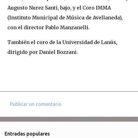
Augusto Nurez Santi, bajo, y el Coro IMMA
(Instituto Municipal de Música de Avellaneda),
con el director Pablo Manzanelli.
También el coro de la Universidad de Lanús,
dirigido por Daniel Bozzani.
Publicar un comentario
C
o
m
Entradas populares
e