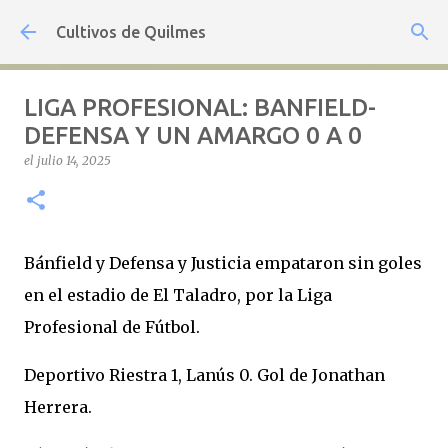
Ir al contenido principal
Cultivos de Quilmes
LIGA PROFESIONAL: BANFIELD-
DEFENSA Y UN AMARGO 0 A 0
el
julio 14, 2025
Bánfield y Defensa y Justicia empataron sin goles
en el estadio de El Taladro, por la Liga
Profesional de Fútbol.
Deportivo Riestra 1, Lanús 0. Gol de Jonathan
Herrera.