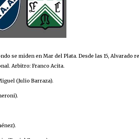
ondo se miden en Mar del Plata. Desde las 15, Alvarado r
nal. Arbitro: Franco Acita.
iguel (Julio Barraza).
eroni).
énez).