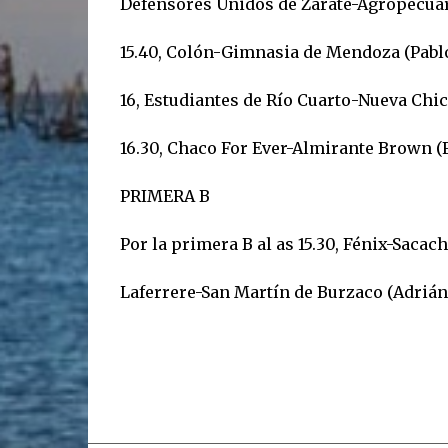
Defensores Unidos de Zárate-Agropecuar
15.40, Colón-Gimnasia de Mendoza (Pabl
16, Estudiantes de Río Cuarto-Nueva Chic
16.30, Chaco For Ever-Almirante Brown (F
PRIMERA B
Por la primera B al as 15.30, Fénix-Sacach
Laferrere-San Martín de Burzaco (Adrián