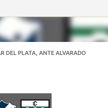
Ir al contenido principal
AR DEL PLATA, ANTE ALVARADO