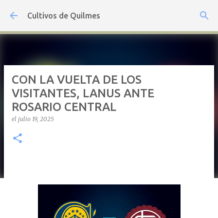
Ir al contenido principal
Cultivos de Quilmes
CON LA VUELTA DE LOS
VISITANTES, LANUS ANTE
ROSARIO CENTRAL
el
julio 19, 2025