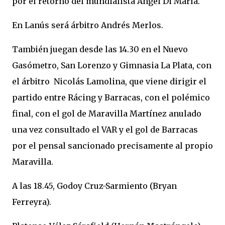
por el retorno del mundialista Angel Di María.
En Lanús será árbitro Andrés Merlos.
También juegan desde las 14.30 en el Nuevo
Gasómetro, San Lorenzo y Gimnasia La Plata, con
el árbitro Nicolás Lamolina, que viene dirigir el
partido entre Rácing y Barracas, con el polémico
final, con el gol de Maravilla Martínez anulado
una vez consultado el VAR y el gol de Barracas
por el pensal sancionado precisamente al propio
Maravilla.
A las 18.45, Godoy Cruz-Sarmiento (Bryan
Ferreyra).