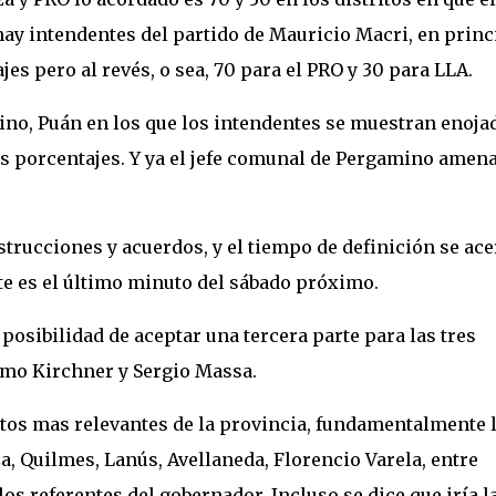
ay intendentes del partido de Mauricio Macri, en princ
jes pero al revés, o sea, 70 para el PRO y 30 para LLA.
no, Puán en los que los intendentes se muestran enoja
s porcentajes. Y ya el jefe comunal de Pergamino amen
nstrucciones y acuerdos, y el tiempo de definición se ace
te es el último minuto del sábado próximo.
a posibilidad de aceptar una tercera parte para las tres
ximo Kirchner y Sergio Massa.
itos mas relevantes de la provincia, fundamentalmente 
a, Quilmes, Lanús, Avellaneda, Florencio Varela, entre
os referentes del gobernador. Incluso se dice que iría l