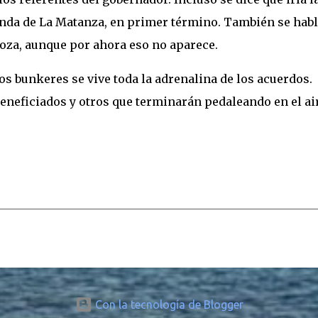
nda de La Matanza, en primer término. También se habl
oza, aunque por ahora eso no aparece.
s bunkeres se vive toda la adrenalina de los acuerdos.
eneficiados y otros que terminarán pedaleando en el air
Con la tecnología de Blogger