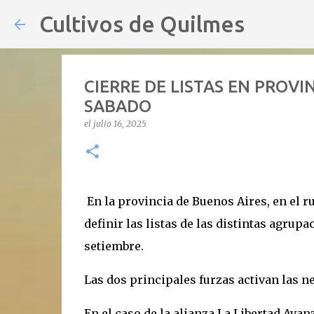
Cultivos de Quilmes
CIERRE DE LISTAS EN PROVI
SABADO
el
julio 16, 2025
En la provincia de Buenos Aires, en el ru
definir las listas de las distintas agrup
setiembre.
Las dos principales furzas activan las n
En el caso de la alianza La Libertad Avan