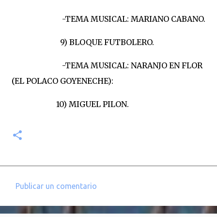
-TEMA MUSICAL: MARIANO CABANO.
9) BLOQUE FUTBOLERO.
-TEMA MUSICAL: NARANJO EN FLOR
(EL POLACO GOYENECHE):
10) MIGUEL PILON.
Publicar un comentario
C
o