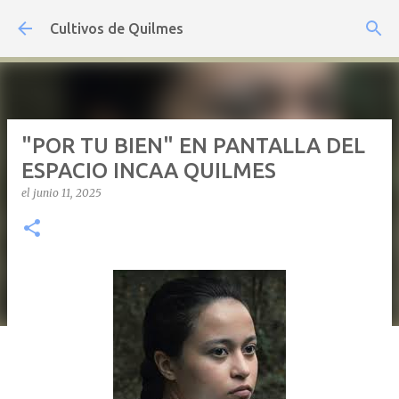
Ir al contenido principal
Cultivos de Quilmes
"POR TU BIEN" EN PANTALLA DEL
ESPACIO INCAA QUILMES
el
junio 11, 2025