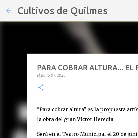
Cultivos de Quilmes
PARA COBRAR ALTURA... EL
el
junio 07, 2025
"Para cobrar altura" es la propuesta art
la obra del gran Víctor Heredia.
Será en el Teatro Municipal el 20 de junio