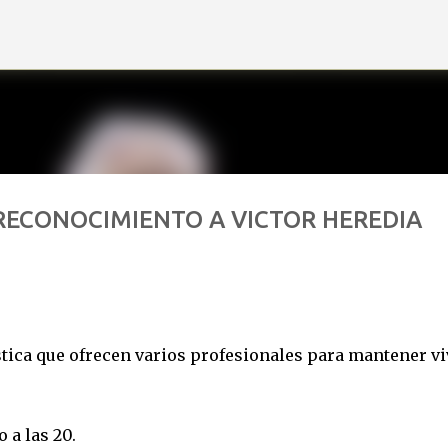
Ir al contenido principal
 RECONOCIMIENTO A VICTOR HEREDIA
ística que ofrecen varios profesionales para mantener vi
 a las 20.