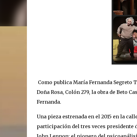
Como publica María Fernanda Segreto Tac
Doña Rosa, Colón 279, la obra de Beto Cas
Fernanda.
Una pieza estrenada en el 2015 en la ca
participación del tres veces presidente d
John Lennon; el pionero del psicoanális