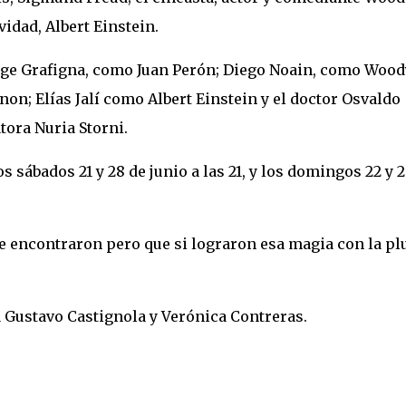
ividad, Albert Einstein.
orge Grafigna, como Juan Perón; Diego Noain, como Wood
non; Elías Jalí como Albert Einstein y el doctor Osvaldo
ora Nuria Storni.
s sábados 21 y 28 de junio a las 21, y los domingos 22 y 2
se encontraron pero que si lograron esa magia con la p
 Gustavo Castignola y Verónica Contreras.