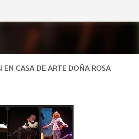
Ir al contenido principal
N EN CASA DE ARTE DOÑA ROSA