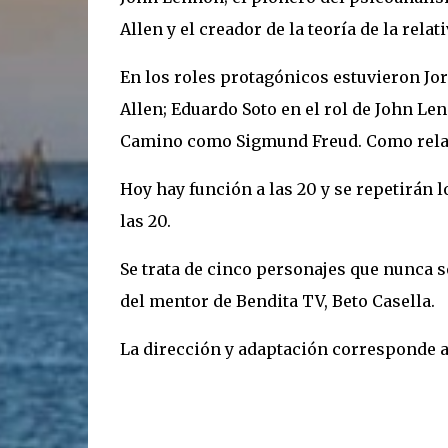
Allen y el creador de la teoría de la relat
En los roles protagónicos estuvieron J
Allen; Eduardo Soto en el rol de John Len
Camino como Sigmund Freud. Como relat
Hoy hay función a las 20 y se repetirán lo
las 20.
Se trata de cinco personajes que nunca 
del mentor de Bendita TV, Beto Casella.
La dirección y adaptación corresponde a