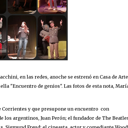
chini, en las redes, anoche se estrenó en Casa de Arte
ella "Encuentro de genios". Las fotos de esta nota, Marí
lle Corrientes y que presupone un encuentro con
e los argentinos, Juan Perón; el fundador de The Beatles
is, Sigmund Freud; el cineasta, actor y comediante Wood