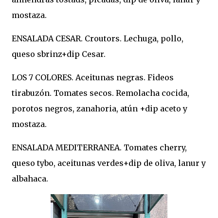
mostaza.
ENSALADA CESAR. Croutors. Lechuga, pollo,
queso sbrinz+dip Cesar.
LOS 7 COLORES. Aceitunas negras. Fideos
tirabuzón. Tomates secos. Remolacha cocida,
porotos negros, zanahoria, atún +dip aceto y
mostaza.
ENSALADA MEDITERRANEA. Tomates cherry,
queso tybo, aceitunas verdes+dip de oliva, lanur y
albahaca.