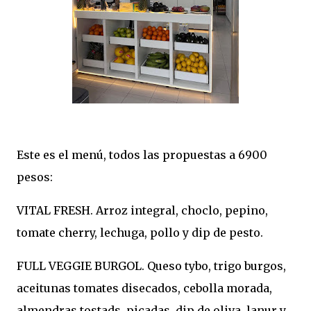
Este es el menú, todos las propuestas a 6900
pesos:
VITAL FRESH. Arroz integral, choclo, pepino,
tomate cherry, lechuga, pollo y dip de pesto.
FULL VEGGIE BURGOL. Queso tybo, trigo burgos,
aceitunas tomates disecados, cebolla morada,
almendras tostads, picadas, dip de oliva, lanur y