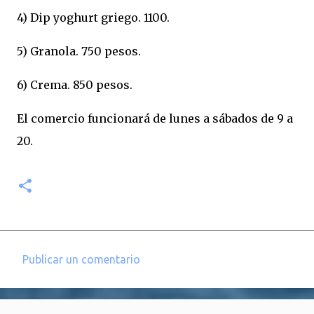
4) Dip yoghurt griego. 1100.
5) Granola. 750 pesos.
6) Crema. 850 pesos.
El comercio funcionará de lunes a sábados de 9 a
20.
Publicar un comentario
C
o