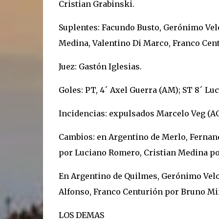
Cristian Grabinski.
Suplentes: Facundo Busto, Gerónimo Veloz
Medina, Valentino Di Marco, Franco Ce
Juez: Gastón Iglesias.
Goles: PT, 4´ Axel Guerra (AM); ST 8´ Lu
Incidencias: expulsados Marcelo Veg (AQ
Cambios: en Argentino de Merlo, Fern
por Luciano Romero, Cristian Medina p
En Argentino de Quilmes, Gerónimo Velo
Alfonso, Franco Centurión por Bruno Miñ
LOS DEMAS