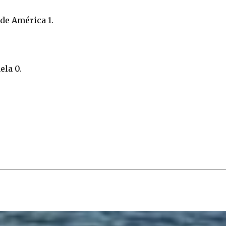
 de América 1.
ela 0.