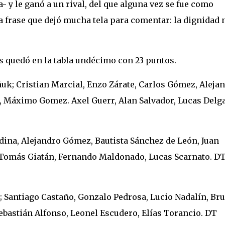
 y le ganó a un rival, del que alguna vez se fue como
 frase que dejó mucha tela para comentar: la dignidad 
s quedó en la tabla undécimo con 23 puntos.
; Cristian Marcial, Enzo Zárate, Carlos Gómez, Aleja
Máximo Gomez. Axel Guerr, Alan Salvador, Lucas Delg
dina, Alejandro Gómez, Bautista Sánchez de León, Juan
 Tomás Giatán, Fernando Maldonado, Lucas Scarnato. D
 Santiago Castaño, Gonzalo Pedrosa, Lucio Nadalín, Br
ebastián Alfonso, Leonel Escudero, Elías Torancio. DT