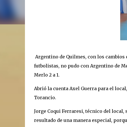
Argentino de Quilmes, con los cambios o
futbolistas, no pudo con Argentino de Me
Merlo 2 a 1.
Abrió la cuenta Axel Guerra para el loca
Torancio.
Jorge Coqui Ferraresi, técnico del local, s
resultado de una manera especial, porqu