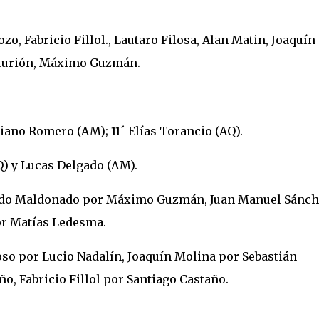
o, Fabricio Fillol., Lautaro Filosa, Alan Matin, Joaquín
nturión, Máximo Guzmán.
ciano Romero (AM); 11´ Elías Torancio (AQ).
) y Lucas Delgado (AM).
ando Maldonado por Máximo Guzmán, Juan Manuel Sánch
or Matías Ledesma.
so por Lucio Nadalín, Joaquín Molina por Sebastián
o, Fabricio Fillol por Santiago Castaño.