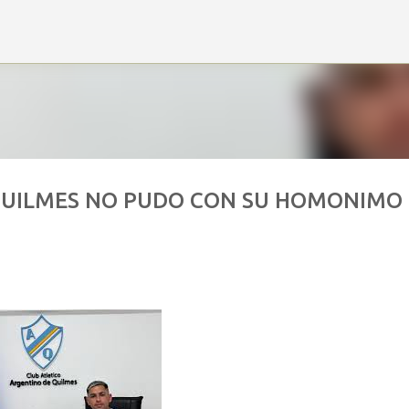
Ir al contenido principal
QUILMES NO PUDO CON SU HOMONIMO