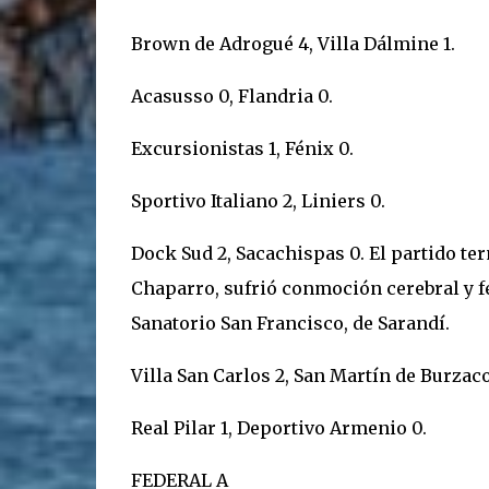
Brown de Adrogué 4, Villa Dálmine 1.
Acasusso 0, Flandria 0.
Excursionistas 1, Fénix 0.
Sportivo Italiano 2, Liniers 0.
Dock Sud 2, Sacachispas 0. El partido te
Chaparro, sufrió conmoción cerebral y 
Sanatorio San Francisco, de Sarandí.
Villa San Carlos 2, San Martín de Burzaco
Real Pilar 1, Deportivo Armenio 0.
FEDERAL A