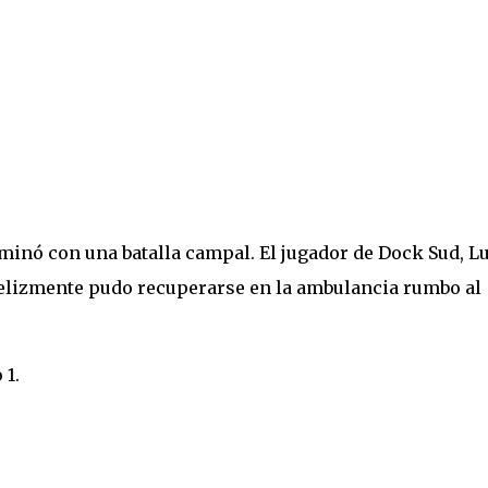
rminó con una batalla campal. El jugador de Dock Sud, L
felizmente pudo recuperarse en la ambulancia rumbo al
 1.