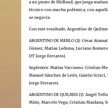
a un punto de Midland, que juega mañana-
técnico con mucha polémica, con aquella
se negocia.
Con este resultado, Argentino de Quilme
ARGENTINO DE MERLO (2): César Atamañuk
Gómez, Matías Ledsma, Luciano Romero, 
DT Jorge Ferraresi.
Suplentes: Matías Vaccaneo; Cristian Me
Manuel Sánchez de León, Gastón Scisci,
Jorge Ferraresi.
ARGENTINO DE QUILMES (1): Angel Tello;
Miño, Marcelo Vega, Cristian Maidana, S