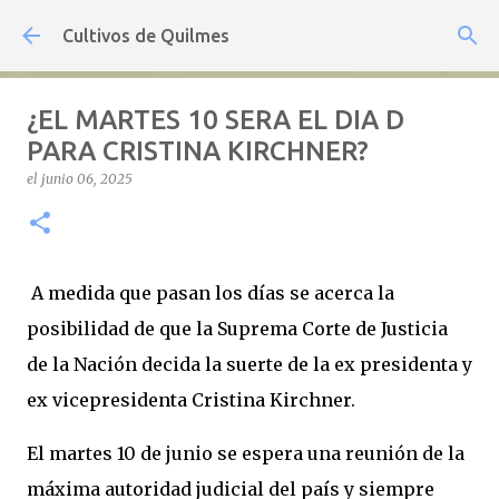
Ir al contenido principal
Cultivos de Quilmes
¿EL MARTES 10 SERA EL DIA D
PARA CRISTINA KIRCHNER?
el
junio 06, 2025
A medida que pasan los días se acerca la
posibilidad de que la Suprema Corte de Justicia
de la Nación decida la suerte de la ex presidenta y
ex vicepresidenta Cristina Kirchner.
El martes 10 de junio se espera una reunión de la
máxima autoridad judicial del país y siempre