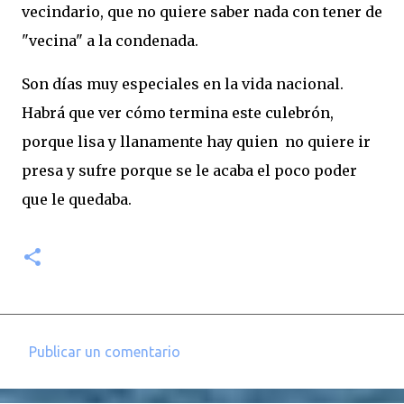
vecindario, que no quiere saber nada con tener de
"vecina" a la condenada.
Son días muy especiales en la vida nacional.
Habrá que ver cómo termina este culebrón,
porque lisa y llanamente hay quien no quiere ir
presa y sufre porque se le acaba el poco poder
que le quedaba.
Publicar un comentario
C
o