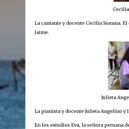
Cecilia So
La cantante y docente Cecilia Somma. El
Jaime.
Julieta Angeli
La pianista y docente Julieta Angelino y
En los estudios Eva, la señora peruana d