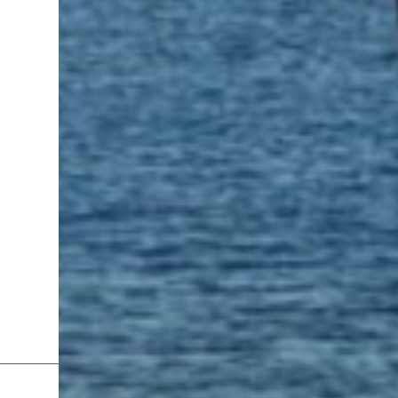
ancestros que llegaron a integrar la inmensa
masa de inmigrantes que ar...