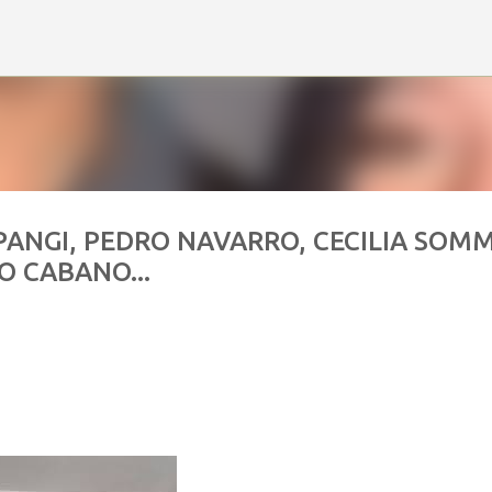
Ir al contenido principal
 PANGI, PEDRO NAVARRO, CECILIA SOM
O CABANO...