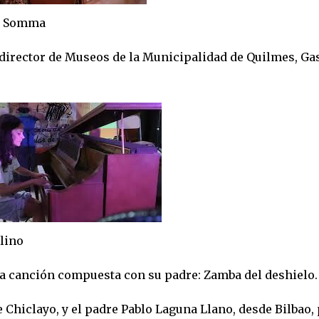
mma
 director de Museos de la Municipalidad de Quilmes, Ga
no
 la canción compuesta con su padre: Zamba del deshielo.
e Chiclayo, y el padre Pablo Laguna Llano, desde Bilbao,