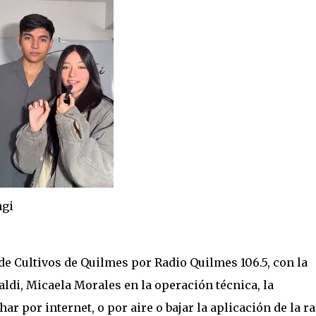
i
 de Cultivos de Quilmes por Radio Quilmes 106.5, con la
di, Micaela Morales en la operación técnica, la
r por internet, o por aire o bajar la aplicación de la ra