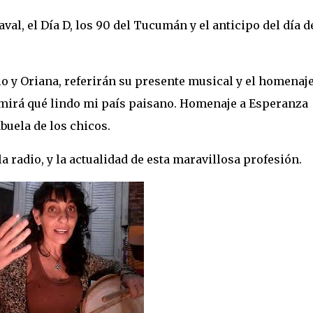
val, el Día D, los 90 del Tucumán y el anticipo del día d
o y Oriana, referirán su presente musical y el homenaje
 mirá qué lindo mi país paisano. Homenaje a Esperanza
buela de los chicos.
la radio, y la actualidad de esta maravillosa profesión.