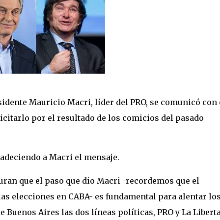
sidente Mauricio Macri, líder del PRO, se comunicó con 
icitarlo por el resultado de los comicios del pasado
adeciendo a Macri el mensaje.
guran que el paso que dio Macri -recordemos que el
las elecciones en CABA- es fundamental para alentar lo
e Buenos Aires las dos líneas políticas, PRO y La Libert