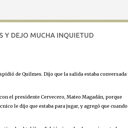
Ir al contenido principal
S Y DEJO MUCHA INQUIETUD
pidió de Quilmes. Dijo que la salida estaba conversada 
 con el presidente Cervecero, Mateo Magadán, porque
nico le dijo que estaba para jugar, y agregó que cuando