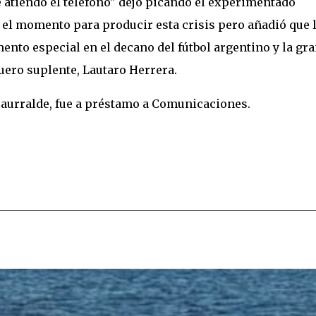
 atiendo el teléfono" dejó picando el experimentado
 el momento para producir esta crisis pero añadió que 
nto especial en el decano del fútbol argentino y la gr
quero suplente, Lautaro Herrera.
Yzaurralde, fue a préstamo a Comunicaciones.