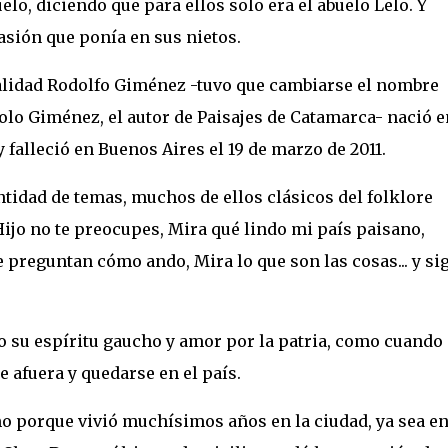
lo, diciendo que para ellos solo era el abuelo Lelo. Y
asión que ponía en sus nietos.
ealidad Rodolfo Giménez -tuvo que cambiarse el nombre
olo Giménez, el autor de Paisajes de Catamarca- nació e
y falleció en Buenos Aires el 19 de marzo de 2011.
tidad de temas, muchos de ellos clásicos del folklore
ijo no te preocupes, Mira qué lindo mi país paisano,
e preguntan cómo ando, Mira lo que son las cosas... y si
 su espíritu gaucho y amor por la patria, como cuando
 afuera y quedarse en el país.
 porque vivió muchísimos años en la ciudad, ya sea en