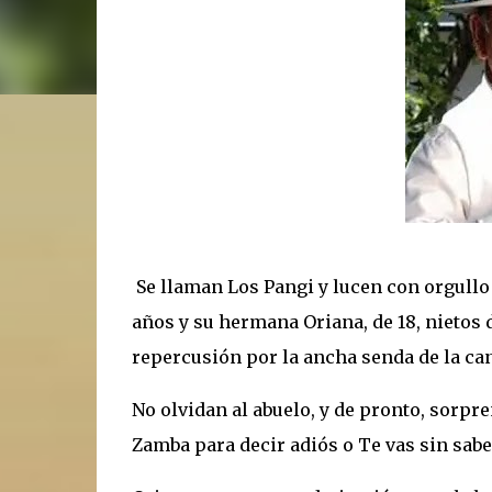
Se llaman Los Pangi y lucen con orgullo 
años y su hermana Oriana, de 18, nietos
repercusión por la ancha senda de la ca
No olvidan al abuelo, y de pronto, sorpr
Zamba para decir adiós o Te vas sin sabe