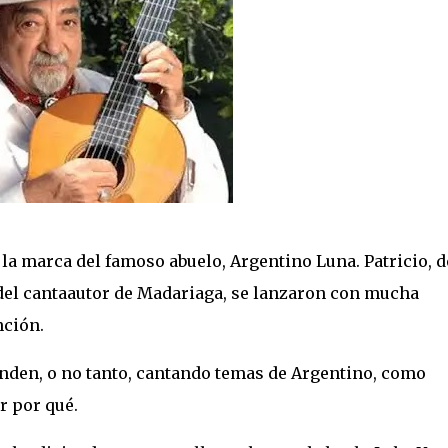
la marca del famoso abuelo, Argentino Luna. Patricio, d
 del cantaautor de Madariaga, se lanzaron con mucha
nción.
enden, o no tanto, cantando temas de Argentino, como
r por qué.