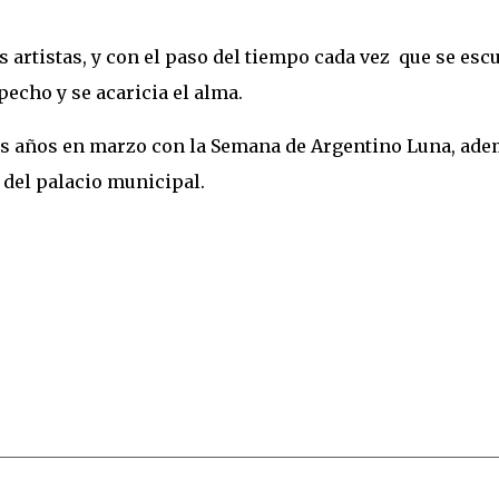
 artistas, y con el paso del tiempo cada vez que se esc
 pecho y se acaricia el alma.
os años en marzo con la Semana de Argentino Luna, ad
 del palacio municipal.