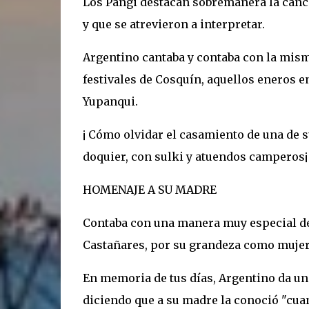
Los Pangi destacan sobremanera la canció
y que se atrevieron a interpretar.
Argentino cantaba y contaba con la misma
festivales de Cosquín, aquellos eneros e
Yupanqui.
¡ Cómo olvidar el casamiento de una de s
doquier, con sulki y atuendos camperos¡
HOMENAJE A SU MADRE
Contaba con una manera muy especial de 
Castañares, por su grandeza como mujer
En memoria de tus días, Argentino da u
diciendo que a su madre la conoció "cuan