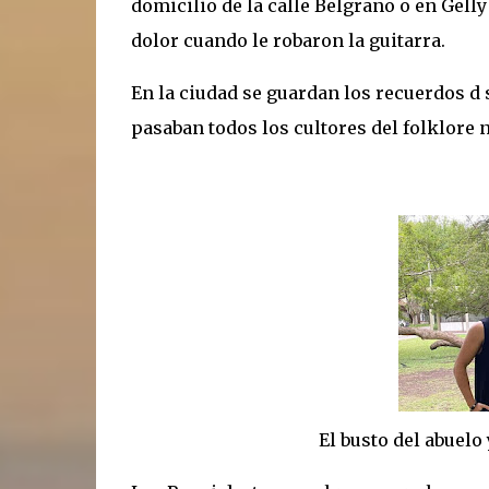
domicilio de la calle Belgrano o en Gell
dolor cuando le robaron la guitarra.
En la ciudad se guardan los recuerdos d 
pasaban todos los cultores del folklore 
El busto del abuelo y Los P