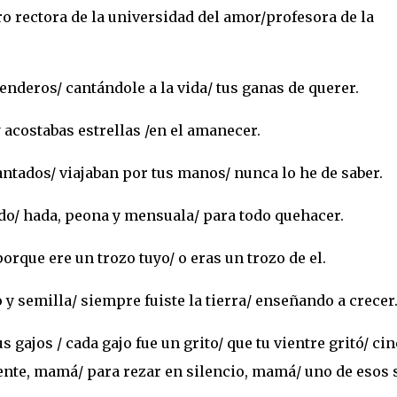
o rectora de la universidad del amor/profesora de la
enderos/ cantándole a la vida/ tus ganas de querer.
 acostabas estrellas /en el amanecer.
ntados/ viajaban por tus manos/ nunca lo he de saber.
odo/ hada, peona y mensuala/ para todo quehacer.
orque ere un trozo tuyo/ o eras un trozo de el.
 semilla/ siempre fuiste la tierra/ enseñando a crecer
 gajos / cada gajo fue un grito/ que tu vientre gritó/ ci
rente, mamá/ para rezar en silencio, mamá/ uno de esos 