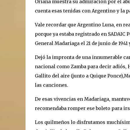
Oriana muestra su admiración por el abue
cuenta esas tenidas con Argentino y la p
Vale recordar que Argentino Luna, en r
porque ya estaba registrado en SADAIC P
General Madariaga el 21 de junio de 1941 
Dejó la impronta de una innumerable can
nacional como Zamba para decir adiós, H
Gallito del aire (junto a Quique Ponce),M
las canciones.
De esas vivencias en Madariaga, mantuvo
recomendaba romper ese boleto para irse
Los quilmeños lo disfrutamos muchísimo