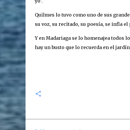
yo".
Quilmes lo tuvo como uno de sus grandes
su voz, su recitado, su poesía, se infla el
Y en Madariaga se lo homenajea todos l
hay un busto que lo recuerda en el jardín