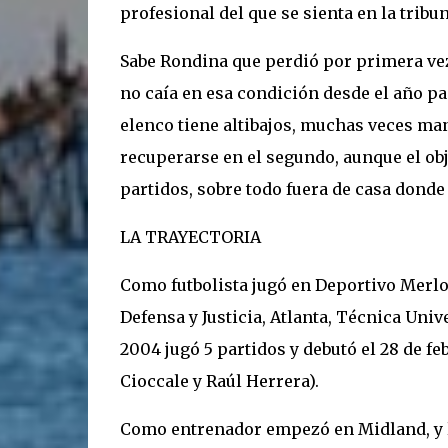
profesional del que se sienta en la tribu
Sabe Rondina que perdió por primera vez
no caía en esa condición desde el año pa
elenco tiene altibajos, muchas veces ma
recuperarse en el segundo, aunque el obje
partidos, sobre todo fuera de casa donde 
LA TRAYECTORIA
Como futbolista jugó en Deportivo Merlo,
Defensa y Justicia, Atlanta, Técnica Univ
2004 jugó 5 partidos y debutó el 28 de fe
Cioccale y Raúl Herrera).
Como entrenador empezó en Midland, y lu