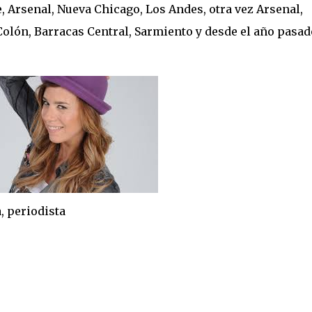
e, Arsenal, Nueva Chicago, Los Andes, otra vez Arsenal,
Colón, Barracas Central, Sarmiento y desde el año pasad
odista