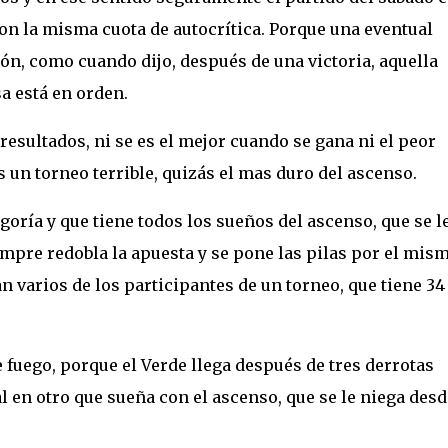
on la misma cuota de autocrítica. Porque una eventual
ón, como cuando dijo, después de una victoria, aquella
sa está en orden.
resultados, ni se es el mejor cuando se gana ni el peor
 un torneo terrible, quizás el mas duro del ascenso.
goría y que tiene todos los sueños del ascenso, que se l
mpre redobla la apuesta y se pone las pilas por el mis
an varios de los participantes de un torneo, que tiene 34
 fuego, porque el Verde llega después de tres derrotas
l en otro que sueña con el ascenso, que se le niega desd