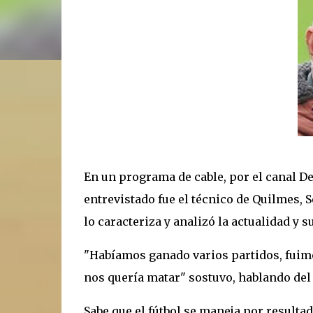
En un programa de cable, por el canal Dep
entrevistado fue el técnico de Quilmes, 
lo caracteriza y analizó la actualidad y
"Habíamos ganado varios partidos, fuimo
nos quería matar" sostuvo, hablando del
Sabe que el fútbol se maneja por resulta