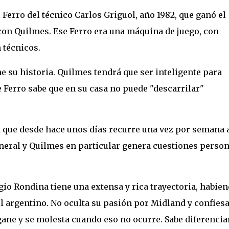
Ferro del técnico Carlos Griguol, año 1982, que ganó el
 con Quilmes. Ese Ferro era una máquina de juego, con
 técnicos.
ne su historia. Quilmes tendrá que ser inteligente para
 Ferro sabe que en su casa no puede "descarrilar"
a que desde hace unos días recurre una vez por semana 
neral y Quilmes en particular genera cuestiones perso
rgio Rondina tiene una extensa y rica trayectoria, habie
bol argentino. No oculta su pasión por Midland y confies
ane y se molesta cuando eso no ocurre. Sabe diferenciar