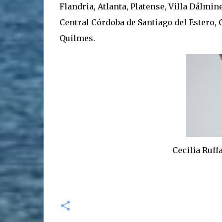
Flandria, Atlanta, Platense, Villa Dálmin
Central Córdoba de Santiago del Estero, 
Quilmes.
Cecilia Ruffa, peri