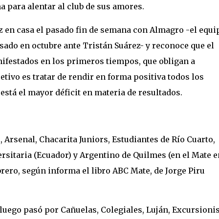
na para alentar al club de sus amores.
 en casa el pasado fin de semana con Almagro -el equi
sado en octubre ante Tristán Suárez- y reconoce que el
nifestados en los primeros tiempos, que obligan a
tivo es tratar de rendir en forma positiva todos los
está el mayor déficit en materia de resultados.
 Arsenal, Chacarita Juniors, Estudiantes de Río Cuarto,
ersitaria (Ecuador) y Argentino de Quilmes (en el Mate e
brero, según informa el libro ABC Mate, de Jorge Piru
ego pasó por Cañuelas, Colegiales, Luján, Excursionis