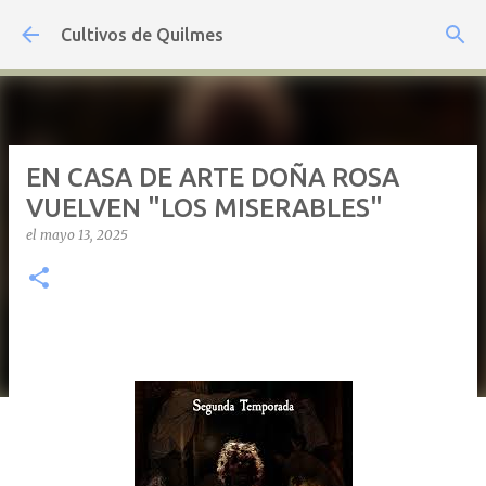
Ir al contenido principal
Cultivos de Quilmes
EN CASA DE ARTE DOÑA ROSA
VUELVEN "LOS MISERABLES"
el
mayo 13, 2025