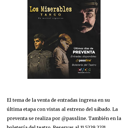
El tema de la venta de entradas ingresa en su
última etapa con vistas al estreno del sábado. La
preventa se realiza por @passline. También en la
boletería del teatro. Reservas al 11 5229 2231.