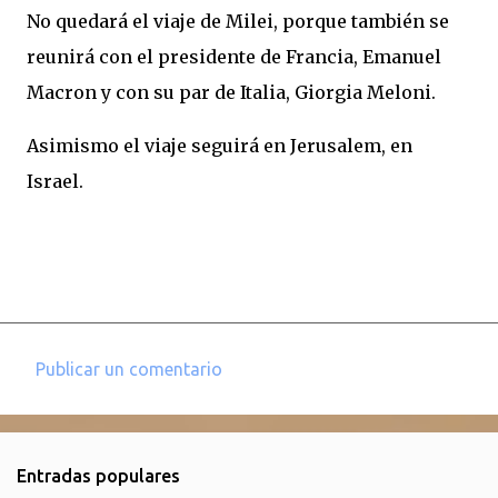
No quedará el viaje de Milei, porque también se
reunirá con el presidente de Francia, Emanuel
Macron y con su par de Italia, Giorgia Meloni.
Asimismo el viaje seguirá en Jerusalem, en
Israel.
Publicar un comentario
C
o
m
Entradas populares
e