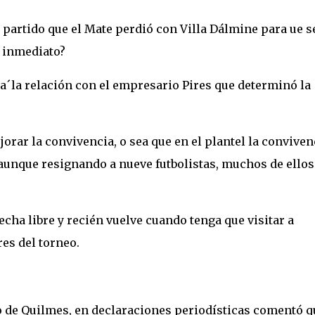
l partido que el Mate perdió con Villa Dálmine para ue s
e inmediato?
ra´la relación con el empresario Pires que determinó la
orar la convivencia, o sea que en el plantel la conviven
 aunque resignando a nueve futbolistas, muchos de ellos
echa libre y recién vuelve cuando tenga que visitar a
es del torneo.
o de Quilmes, en declaraciones periodísticas comentó q