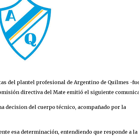
stas del plantel profesional de Argentino de Quilmes -fu
comisión directiva del Mate emitió el siguiente comunic
na decision del cuerpo técnico, acompañado por la
ente esa determinación, entendiendo que responde a la