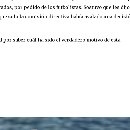
dos, por pedido de los futbolistas. Sostuvo que les dijo
que solo la comisión directiva había avalado una decisi
d por saber cuál ha sido el verdadero motivo de esta