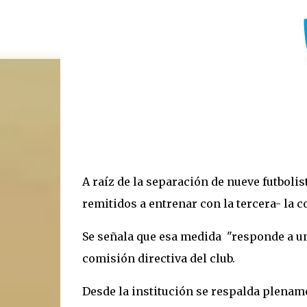
A raíz de la separación de nueve futboli
remitidos a entrenar con la tercera- la 
Se señala que esa medida "responde a u
comisión directiva del club.
Desde la institución se respalda plenam