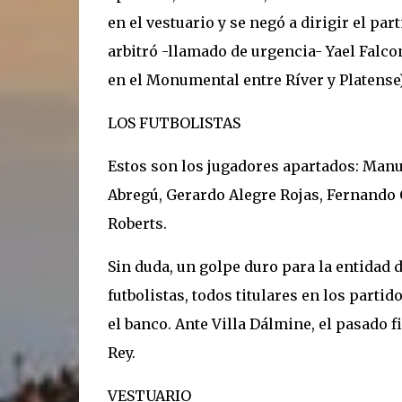
en el vestuario y se negó a dirigir el pa
arbitró -llamado de urgencia- Yael Falco
en el Monumental entre Ríver y Platense)
LOS FUTBOLISTAS
Estos son los jugadores apartados: Manue
Abregú, Gerardo Alegre Rojas, Fernando 
Roberts.
Sin duda, un golpe duro para la entidad 
futbolistas, todos titulares en los partid
el banco. Ante Villa Dálmine, el pasado
Rey.
VESTUARIO