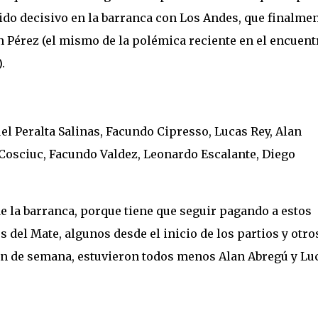
rtido decisivo en la barranca con Los Andes, que finalme
n Pérez (el mismo de la polémica reciente en el encuent
.
l Peralta Salinas, Facundo Cipresso, Lucas Rey, Alan
Cosciuc, Facundo Valdez, Leonardo Escalante, Diego
de la barranca, porque tiene que seguir pagando a estos
os del Mate, algunos desde el inicio de los partios y otro
 fin de semana, estuvieron todos menos Alan Abregú y Lu