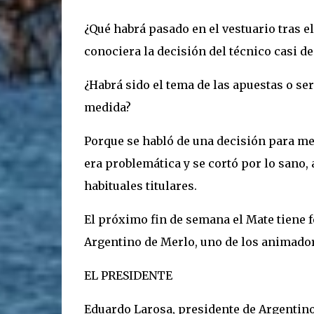
¿Qué habrá pasado en el vestuario tras e
conociera la decisión del técnico casi d
¿Habrá sido el tema de las apuestas o se
medida?
Porque se habló de una decisión para mej
era problemática y se cortó por lo sano,
habituales titulares.
El próximo fin de semana el Mate tiene f
Argentino de Merlo, uno de los animador
EL PRESIDENTE
Eduardo Larosa, presidente de Argentin