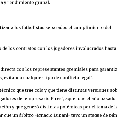
a y rendimiento grupal.
zar a los futbolistas separados el cumplimiento del
o de los contratos con los jugadores involucrados hasta
irecta con los representantes gremiales para garanti
 evitando cualquier tipo de conflicto legal".
écnico que trae cola y que tiene distintas versiones so
jugadores del empresario Pires", aquel que el año pasado 
ción y que generó distintas polémicas por el tema de l
dar que un árbitro -Ignacio Lupani- tuvo un ataque de pá