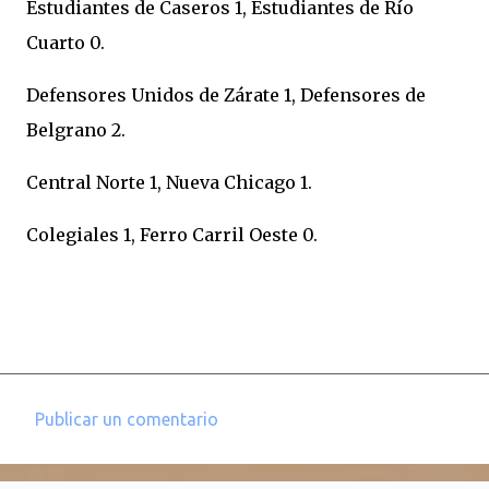
Estudiantes de Caseros 1, Estudiantes de Río
Cuarto 0.
Defensores Unidos de Zárate 1, Defensores de
Belgrano 2.
Central Norte 1, Nueva Chicago 1.
Colegiales 1, Ferro Carril Oeste 0.
Publicar un comentario
C
o