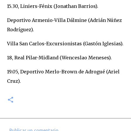
15.30, Liniers-Fénix (Jonathan Barrios).
Deportivo Armenio-Villa Dálmine (Adrián Núñez
Rodríguez).
Villa San Carlos-Excursionistas (Gastón Iglesias).
18, Real Pilar-Midland (Wenceslao Meneses).
19.05, Deportivo Merlo-Brown de Adrogué (Ariel
Cruz).
Publicar un comentario