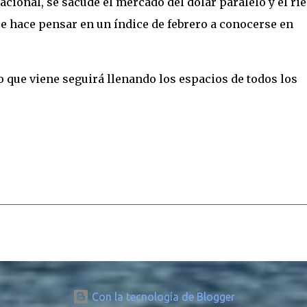
acional, se sacude el mercado del dólar paralelo y el ri
ue hace pensar en un índice de febrero a conocerse en
 lo que viene seguirá llenando los espacios de todos los
Con la tecnología de Blogger