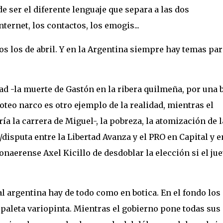
 ser el diferente lenguaje que separa a las dos
ternet, los contactos, los emogis...
 los de abril. Y en la Argentina siempre hay temas par
ad -la muerte de Gastón en la ribera quilmeña, por una 
oteo narco es otro ejemplo de la realidad, mientras el
 la carrera de Miguel-, la pobreza, la atomización de l
disputa entre la Libertad Avanza y el PRO en Capital y e
naerense Axel Kicillo de desdoblar la elección si el ju
al argentina hay de todo como en botica. En el fondo los
paleta variopinta. Mientras el gobierno pone todas sus