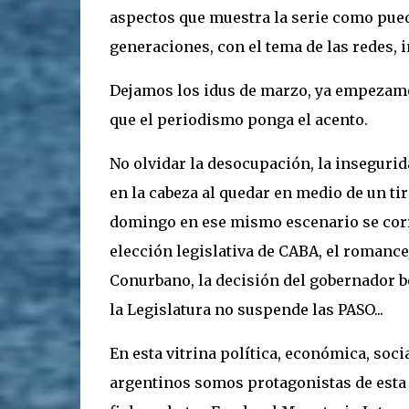
aspectos que muestra la serie como puede
generaciones, con el tema de las redes, in
Dejamos los idus de marzo, ya empezamos
que el periodismo ponga el acento.
No olvidar la desocupación, la insegurid
en la cabeza al quedar en medio de un tir
domingo en ese mismo escenario se corría
elección legislativa de CABA, el romance/
Conurbano, la decisión del gobernador bo
la Legislatura no suspende las PASO...
En esta vitrina política, económica, soci
argentinos somos protagonistas de esta 