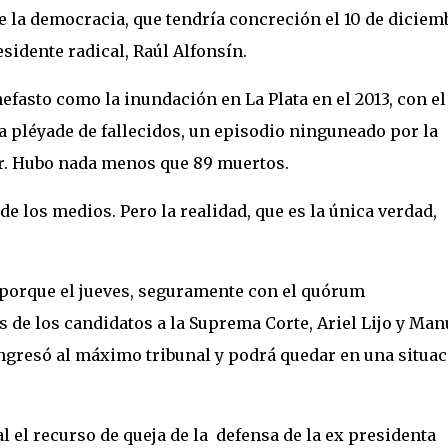
 de la democracia, que tendría concreción el 10 de diciem
sidente radical, Raúl Alfonsín.
efasto como la inundación en La Plata en el 2013, con el
a pléyade de fallecidos, un episodio ninguneado por la
er. Hubo nada menos que 89 muertos.
e los medios. Pero la realidad, que es la única verdad,
 porque el jueves, seguramente con el quórum
 de los candidatos a la Suprema Corte, Ariel Lijo y Man
ingresó al máximo tribunal y podrá quedar en una situa
nal el recurso de queja de la defensa de la ex presidenta