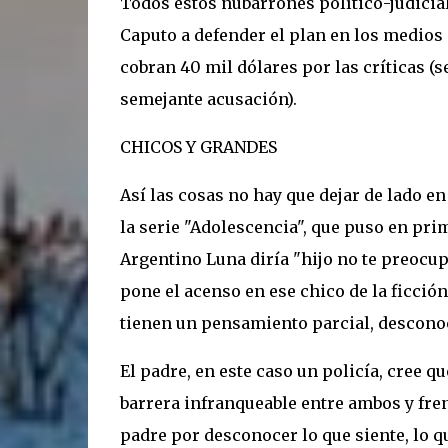
Todos estos nubarrones político-judicia
Caputo a defender el plan en los medios 
cobran 40 mil dólares por las críticas (
semejante acusación).
CHICOS Y GRANDES
Así las cosas no hay que dejar de lado e
la serie "Adolescencia", que puso en prim
Argentino Luna diría "hijo no te preocup
pone el acenso en ese chico de la ficción
tienen un pensamiento parcial, descono
El padre, en este caso un policía, cree qu
barrera infranqueable entre ambos y fren
padre por desconocer lo que siente, lo qu