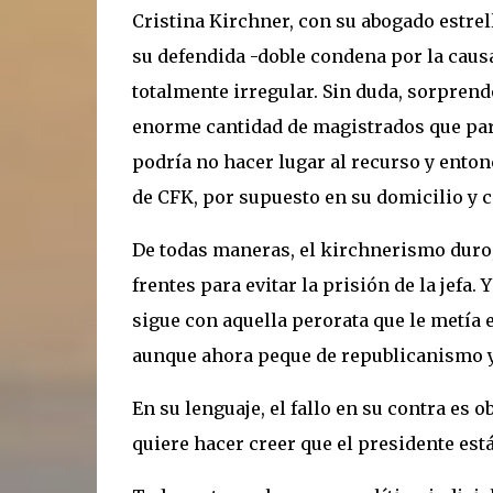
Cristina Kirchner, con su abogado estrel
su defendida -doble condena por la caus
totalmente irregular. Sin duda, sorprend
enorme cantidad de magistrados que parti
podría no hacer lugar al recurso y enton
de CFK, por supuesto en su domicilio y c
De todas maneras, el kirchnerismo duro,
frentes para evitar la prisión de la jefa.
sigue con aquella perorata que le metía en
aunque ahora peque de republicanismo y 
En su lenguaje, el fallo en su contra es 
quiere hacer creer que el presidente está