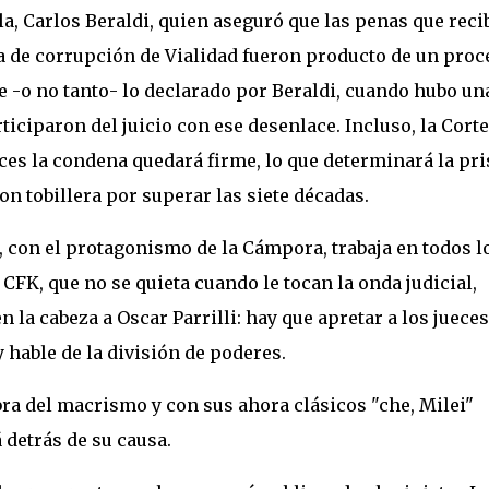
la, Carlos Beraldi, quien aseguró que las penas que reci
a de corrupción de Vialidad fueron producto de un proc
e -o no tanto- lo declarado por Beraldi, cuando hubo un
ciparon del juicio con ese desenlace. Incluso, la Corte
ces la condena quedará firme, lo que determinará la pri
on tobillera por superar las siete décadas.
 con el protagonismo de la Cámpora, trabaja en todos l
 Y CFK, que no se quieta cuando le tocan la onda judicial,
 la cabeza a Oscar Parrilli: hay que apretar a los jueces.
hable de la división de poderes.
obra del macrismo y con sus ahora clásicos "che, Milei"
 detrás de su causa.