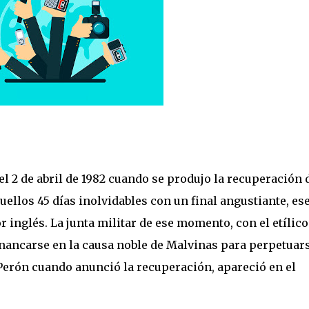
l 2 de abril de 1982 cuando se produjo la recuperación 
quellos 45 días inolvidables con un final angustiante, ese
r inglés. La junta militar de ese momento, con el etílico
enancarse en la causa noble de Malvinas para perpetuar
ó Perón cuando anunció la recuperación, apareció en el