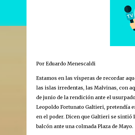
Por Eduardo Menescaldi
Estamos en las vísperas de recordar aque
las islas irredentas, las Malvinas, con a
de junio de la rendición ante el usurpado
Leopoldo Fortunato Galtieri, pretendía 
en el poder. Dicen que Galtieri se sinti
balcón ante una colmada Plaza de Mayo.