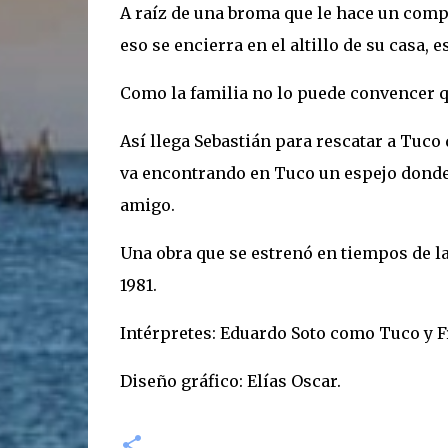
A raíz de una broma que le hace un compa
eso se encierra en el altillo de su casa
Como la familia no lo puede convencer qu
Así llega Sebastián para rescatar a Tuco d
va encontrando en Tuco un espejo donde 
amigo.
Una obra que se estrenó en tiempos de la 
1981.
Intérpretes: Eduardo Soto como Tuco y 
Diseño gráfico: Elías Oscar.