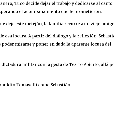
ñero, Tuco decide dejar el trabajo y dedicarse al canto.
, esperando el acompañamiento que le prometieron.
e deje este metejón, la familia recurre a un viejo amigo
e esa locura. A partir del diálogo y la reflexión, Sebasti
poder mirarse y poner en duda la aparente locura del
dictadura militar con la gesta de Teatro Abierto, allá p
Franklin Tomaselli como Sebastián.