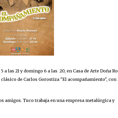
5 a las 21 y domingo 6 a las 20, en Casa de Arte Doña Ro
l clásico de Carlos Gorostiza "El acompañamiento", con 
dos amigos. Tuco trabaja en una empresa metalúrgica y