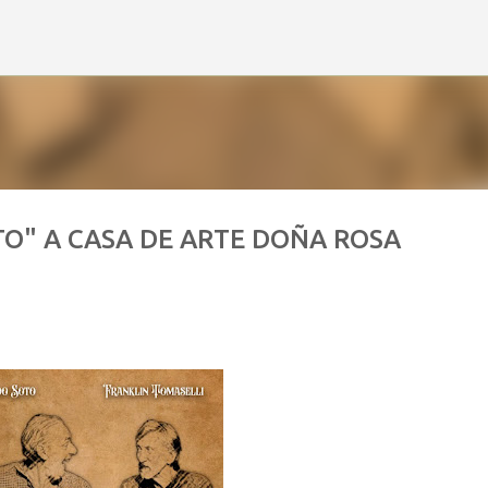
Ir al contenido principal
O" A CASA DE ARTE DOÑA ROSA