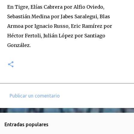
En Tigre, Elías Cabrera por Alfio Oviedo,
Sebastián Medina por Jabes Saralegui, Blas
Armoa por Ignacio Russo, Eric Ramírez por
Héctor Fertoli, Julián López por Santiago
González.
Publicar un comentario
C
o
m
Entradas populares
e