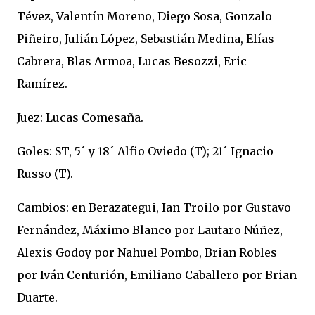
Tévez, Valentín Moreno, Diego Sosa, Gonzalo
Piñeiro, Julián López, Sebastián Medina, Elías
Cabrera, Blas Armoa, Lucas Besozzi, Eric
Ramírez.
Juez: Lucas Comesaña.
Goles: ST, 5´ y 18´ Alfio Oviedo (T); 21´ Ignacio
Russo (T).
Cambios: en Berazategui, Ian Troilo por Gustavo
Fernández, Máximo Blanco por Lautaro Núñez,
Alexis Godoy por Nahuel Pombo, Brian Robles
por Iván Centurión, Emiliano Caballero por Brian
Duarte.