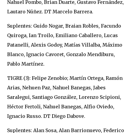
Nahuel Pombo, Brian Duarte, Gustavo Fernández,
Lautaro Núñez. DT Marcelo Barrera.
Suplentes: Guido Nogar, Braian Robles, Facundo
Quiroga, Ian Troilo, Emiliano Caballero, Lucas
Patanelli, Alexis Godoy, Matías Villalba, Máximo
Blanco, Ignacio Cavoret, Gonzalo Mendiburu,
Pablo Martínez.
TIGRE (3): Felipe Zenobio; Martín Ortega, Ramón
Arias, Nehuen Paz, Nahuel Banegas, Jabes
Saralegui, Santiago González, Lorenzo Scipioni,
Héctor Fertoli, Nahuel Banegas, Alfio Oviedo,
Ignacio Russo. DT Diego Dabove.
Suplentes: Alan Sosa, Alan Barrionuevo, Federico