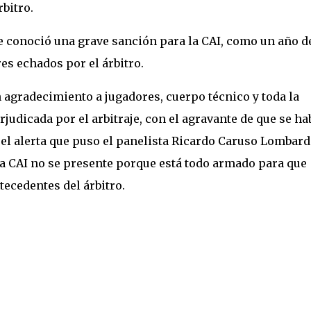
rbitro.
se conoció una grave sanción para la CAI, como un año d
es echados por el árbitro.
 agradecimiento a jugadores, cuerpo técnico y toda la
rjudicada por el arbitraje, con el agravante de que se ha
 el alerta que puso el panelista Ricardo Caruso Lombard
la CAI no se presente porque está todo armado para que
tecedentes del árbitro.