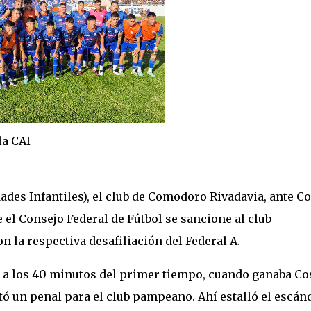
CAI
ades Infantiles), el club de Comodoro Rivadavia, ante Co
el Consejo Federal de Fútbol se sancione al club
 la respectiva desafiliación del Federal A.
 a los 40 minutos del primer tiempo, cuando ganaba Co
tó un penal para el club pampeano. Ahí estalló el escán