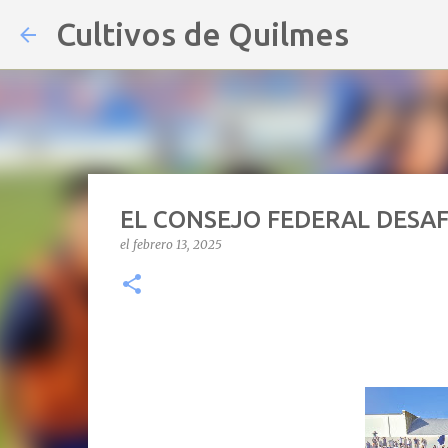
Cultivos de Quilmes
EL CONSEJO FEDERAL DESAFI
el
febrero 13, 2025