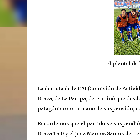
El plantel de la 
La derrota de la CAI (Comisión de Activid
Brava, de La Pampa, determinó que desde 
patagónico con un año de suspensión, con
Recordemos que el partido se suspendió
Brava 1 a 0 y el juez Marcos Santos decre