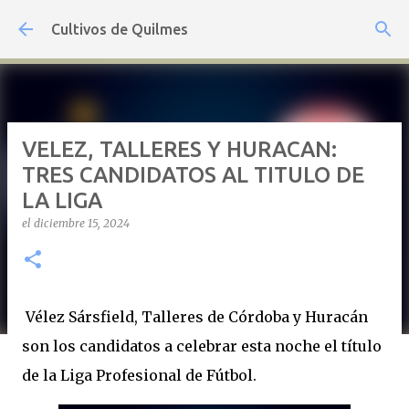
Ir al contenido principal
Cultivos de Quilmes
VELEZ, TALLERES Y HURACAN:
TRES CANDIDATOS AL TITULO DE
LA LIGA
el
diciembre 15, 2024
Vélez Sársfield, Talleres de Córdoba y Huracán
son los candidatos a celebrar esta noche el título
de la Liga Profesional de Fútbol.