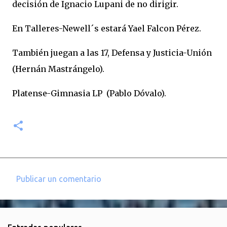
decisión de Ignacio Lupani de no dirigir.
En Talleres-Newell´s estará Yael Falcon Pérez.
También juegan a las 17, Defensa y Justicia-Unión
(Hernán Mastrángelo).
Platense-Gimnasia LP (Pablo Dóvalo).
Publicar un comentario
C
o
m