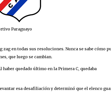
raguayo
ig zag en todas sus resoluciones. Nunca se sabe cómo p
nes, que luego se cambian.
Al haber quedado último en la Primera C, quedaba
levantar esa desafiliación y determinó que el elenco gua