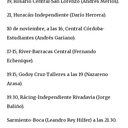
19, Rosario Central-San Lorenzo (Andrés Merlos).
21, Huracán-Independiente (Darío Herrera).
10 de noviembre, a las 16, Central Córdoba-
Estudiantes (Andrés Gariano).
17-15, River-Barracas Central (Fernando
Echenique).
19.15, Godoy Cruz-Talleres a las 19 (Nazareno
Arasa).
19.30, Rácing-Independiente Rivadavia (Jorge
Baliño).
Sarmiento-Boca (Leandro Rey Hilfer) a las 21.30.