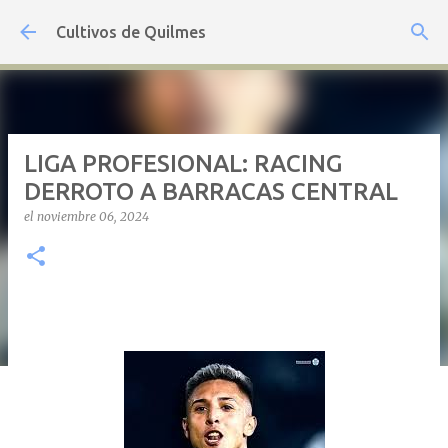
Ir al contenido principal
Cultivos de Quilmes
LIGA PROFESIONAL: RACING
DERROTO A BARRACAS CENTRAL
el
noviembre 06, 2024