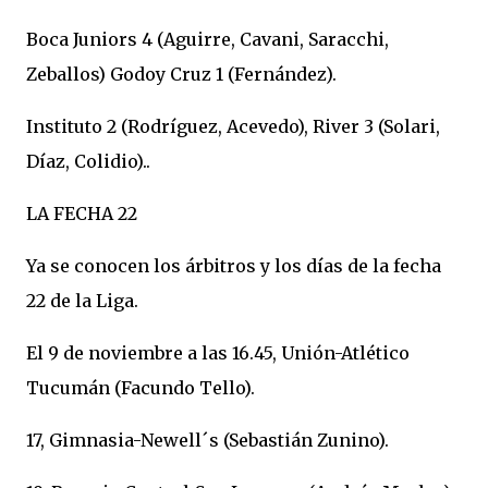
Boca Juniors 4 (Aguirre, Cavani, Saracchi,
Zeballos) Godoy Cruz 1 (Fernández).
Instituto 2 (Rodríguez, Acevedo), River 3 (Solari,
Díaz, Colidio)..
LA FECHA 22
Ya se conocen los árbitros y los días de la fecha
22 de la Liga.
El 9 de noviembre a las 16.45, Unión-Atlético
Tucumán (Facundo Tello).
17, Gimnasia-Newell´s (Sebastián Zunino).