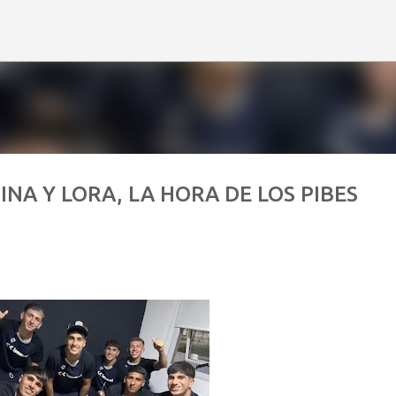
Ir al contenido principal
INA Y LORA, LA HORA DE LOS PIBES