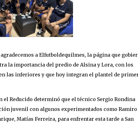
 agradecemos a Elfutboldequilmes, la página que gobie
a la importancia del predio de Alsina y Lora, con los
en las inferiores y que hoy integran el plantel de prime
en el Reducido determinó que el técnico Sergio Rondina
mación juvenil con algunos experimentados como Ramiro
que, Matías Ferreira, para enfrentar esta tarde a San