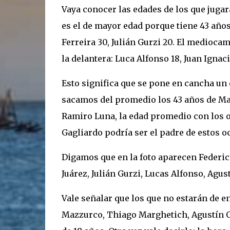
Vaya conocer las edades de los que juga
es el de mayor edad porque tiene 43 años
Ferreira 30, Julián Gurzi 20. El medioca
la delantera: Luca Alfonso 18, Juan Ignaci
Esto significa que se pone en cancha un
sacamos del promedio los 43 años de Max
Ramiro Luna, la edad promedio con los ot
Gagliardo podría ser el padre de estos o
Digamos que en la foto aparecen Federi
Juárez, Julián Gurzi, Lucas Alfonso, Agu
Vale señalar que los que no estarán de en
Mazzurco, Thiago Marghetich, Agustín O