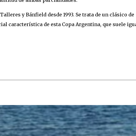
ultitud de ambas parcialidades.
lleres y Bánfield desde 1993. Se trata de un clásico de
cial característica de esta Copa Argentina, que suele igu