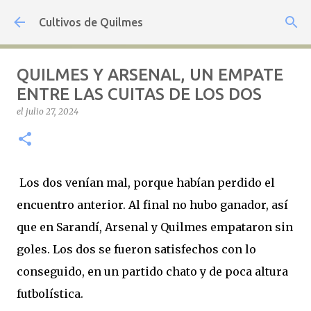
Ir al contenido principal
Cultivos de Quilmes
QUILMES Y ARSENAL, UN EMPATE
ENTRE LAS CUITAS DE LOS DOS
el
julio 27, 2024
Los dos venían mal, porque habían perdido el
encuentro anterior. Al final no hubo ganador, así
que en Sarandí, Arsenal y Quilmes empataron sin
goles. Los dos se fueron satisfechos con lo
conseguido, en un partido chato y de poca altura
futbolística.