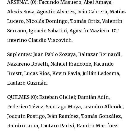
ARSENAL (0): Facundo Masuero; Abel Amaya,
Alexis Sosa, Agustín Alvarez, Iván Cabrera, Matías
Lucero, Nicolás Domingo, Tomás Ortiz, Valentín
Serrano, Ignacio Sabatini, Agustín Maziero. DT
interino Claudio Viscovich.
Suplentes: Juan Pablo Zozaya, Baltazar Bernardi,
Nazareno Roselli, Nahuel Francone, Facundo
Brestt, Lucas Ríos, Kevin Pavia, Julián Ledesma,
Lautaro Guzmán.
QUILMES (0): Esteban Glellel; Damián Adín,
Federico Tévez, Santiago Moya, Leandro Allende;
Joaquin Postigo, Iván Ramírez, Tomás González,
Ramiro Luna, Lautaro Parisi, Ramiro Martínez.