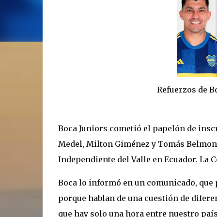
Refuerzos de Boca, no 
Boca Juniors cometió el papelón de inscr
Medel, Milton Giménez y Tomás Belmonte
Independiente del Valle en Ecuador. La C
Boca lo informó en un comunicado, que po
porque hablan de una cuestión de diferen
que hay solo una hora entre nuestro país