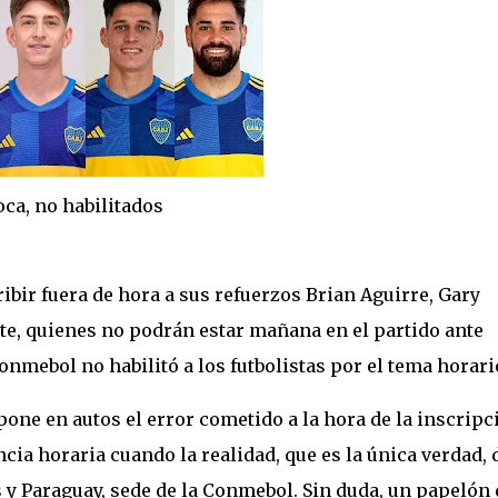
habilitados
ibir fuera de hora a sus refuerzos Brian Aguirre, Gary
, quienes no podrán estar mañana en el partido ante
onmebol no habilitó a los futbolistas por el tema horari
ne en autos el error cometido a la hora de la inscripc
cia horaria cuando la realidad, que es la única verdad, 
 y Paraguay, sede de la Conmebol. Sin duda, un papelón