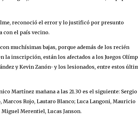
me, reconoció el error y lo justificó por presunto
a con el país vecino.
 con muchísimas bajas, porque además de los recién
en la inscripción, están los afectados a los Juegos Olím
ández y Kevin Zanón- y los lesionados, entre estos últi
nico Martínez mañana a las 21.30 es el siguiente: Sergio
o, Marcos Rojo, Lautaro Blanco; Luca Langoni, Mauricio
, Miguel Merentiel, Lucas Janson.