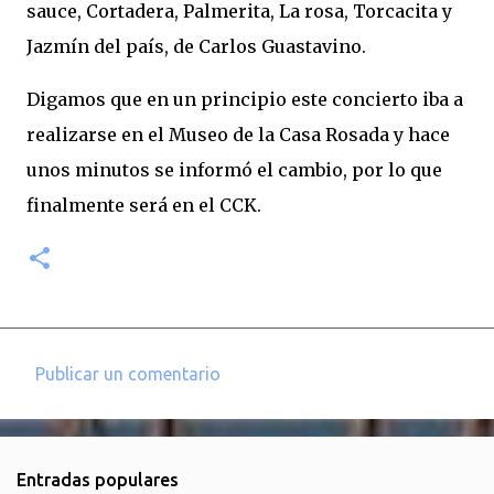
sauce, Cortadera, Palmerita, La rosa, Torcacita y
Jazmín del país, de Carlos Guastavino.
Digamos que en un principio este concierto iba a
realizarse en el Museo de la Casa Rosada y hace
unos minutos se informó el cambio, por lo que
finalmente será en el CCK.
Publicar un comentario
C
o
m
Entradas populares
e