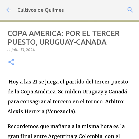
Ir al contenido principal
Cultivos de Quilmes
COPA AMERICA: POR EL TERCER
PUESTO, URUGUAY-CANADA
el
julio 13, 2024
Hoy a las 21 se juega el partido del tercer puesto
de la Copa América. Se miden Uruguay y Canadá
para consagrar al tercero en el torneo. Arbitro:
Alexis Herrera (Venezuela).
Recordemos que mañana a la misma hora es la
gran final entre Argentina y Colombia, con el