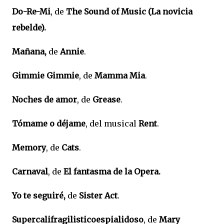
Do-Re-Mi
, de
The Sound of Music (La novicia
rebelde).
Mañana,
de
Annie
.
Gimmie Gimmie
, de
Mamma Mia
.
Noches de amor
, de
Grease
.
Tómame o déjame
, del musical
Rent
.
Memory
, de
Cats
.
Carnaval
, de
El fantasma de la Opera.
Yo te seguiré,
de
Sister Act
.
Supercalifragilisticoespialidoso
, de
Mary