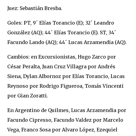
Juez: Sebastián Bresba.
Goles: PT, 9´ Elías Torancio (E); 32´ Leandro
González (AQ); 44´ Elías Torancio (E). ST, 34´
Facundo Lando (AQ); 44´ Lucas Arzamendia (AQ).
Cambios: en Excursionistas, Hugo Zarco por
César Peralta, Juan Cruz Villagra por Andrés
Siena, Dylan Albornoz por Elías Torancio, Lucas
Reynoso por Rodrigo Figueroa, Tomás Vincenti
por Gian Zoratti.
En Argentino de Quilmes, Lucas Arzamendia por
Facundo Cipresso, Facundo Valdez por Marcelo
Vega, Franco Sosa por Alvaro López, Ezequiel