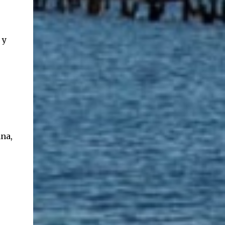
ancestros que llegaron a integrar la inmensa
masa de inmigrantes que ar...
 y
na,