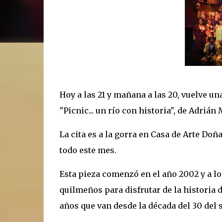
Hoy a las 21 y mañana a las 20, vuelve una
"Picnic... un río con historia", de Adrián
La cita es a la gorra en Casa de Arte Do
todo este mes.
Esta pieza comenzó en el año 2002 y a lo
quilmeños para disfrutar de la historia d
años que van desde la década del 30 del 