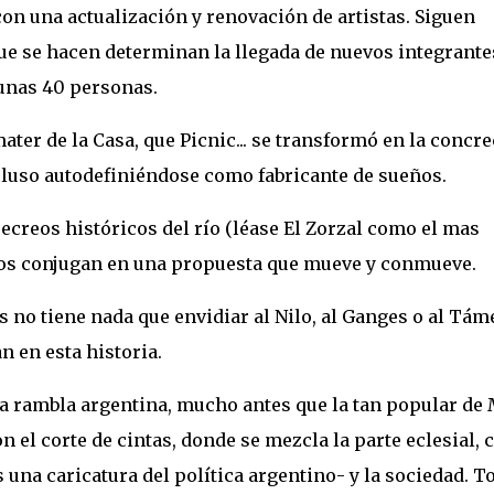
on una actualización y renovación de artistas. Siguen
que se hacen determinan la llegada de nuevos integrante
 unas 40 personas.
ter de la Casa, que Picnic... se transformó en la concr
cluso autodefiniéndose como fabricante de sueños.
recreos históricos del río (léase El Zorzal como el mas
odos conjugan en una propuesta que mueve y conmueve.
 no tiene nada que envidiar al Nilo, al Ganges o al Tám
 en esta historia.
ra rambla argentina, mucho antes que la tan popular de
n el corte de cintas, donde se mezcla la parte eclesial, 
es una caricatura del política argentino- y la sociedad. T