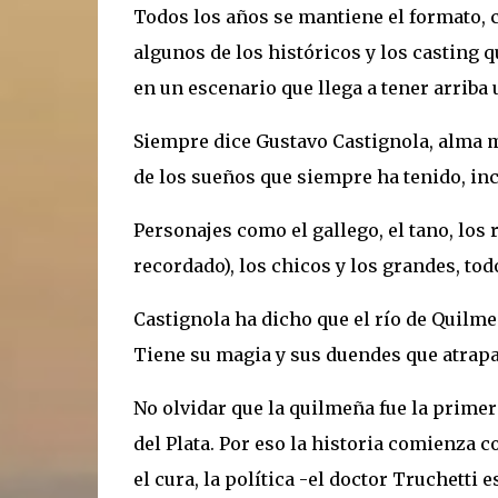
Todos los años se mantiene el formato, c
algunos de los históricos y los casting 
en un escenario que llega a tener arriba
Siempre dice Gustavo Castignola, alma ma
de los sueños que siempre ha tenido, in
Personajes como el gallego, el tano, los 
recordado), los chicos y los grandes, t
Castignola ha dicho que el río de Quilmes
Tiene su magia y sus duendes que atrapan
No olvidar que la quilmeña fue la prime
del Plata. Por eso la historia comienza co
el cura, la política -el doctor Truchetti 