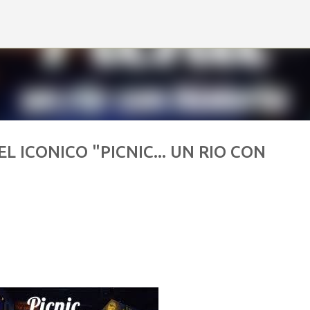
Ir al contenido principal
L ICONICO "PICNIC... UN RIO CON