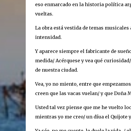
eso enmarcado en la historia política arg
vueltas.
La obra está vestida de temas musicales a
intensidad.
Y aparece siempre el fabricante de sueños
medida/ Acérquese y vea qué curiosidad/ 
de nuestra ciudad.
Vea, yo no miento, entre que empezamos/
creen que las vacas vuelan/ y que Doña M
Usted tal vez piense que me he vuelto loc
mientras yo me creo/ un díua el Quijote y
Ya sée, no me cuente, le duele la vida.../ 