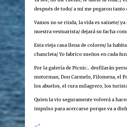
después de todo/ a mí me pegaron tanto 
Vamos no se rinda, la vida es sainete/ ya
nuestra vestuarista/ dejará su facha co
Esta vieja casa llena de colores/ la habit
chancleta/ Yo fabrico sueños en cada fun
Por la galería de Picnic... desfilarán pers
motorman, Don Carmelo, Filomena, el Po
los abuelos, el cura milagrero, los turistas
Quien la vio seguramente volverá a hacerl
impulso para acercarse porque va a disf