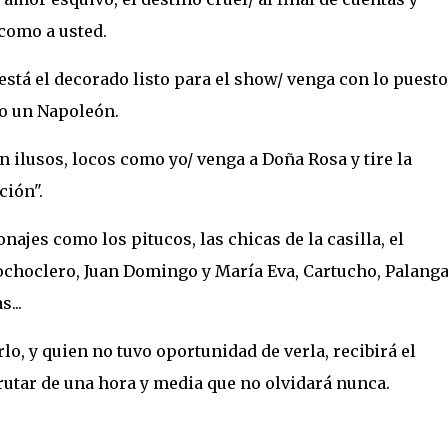
como a usted.
 está el decorado listo para el show/ venga con lo puesto
mo un Napoleón.
an ilusos, locos como yo/ venga a Doña Rosa y tire la
ción".
onajes como los pitucos, las chicas de la casilla, el
choclero, Juan Domingo y María Eva, Cartucho, Palanga
...
o, y quien no tuvo oportunidad de verla, recibirá el
rutar de una hora y media que no olvidará nunca.