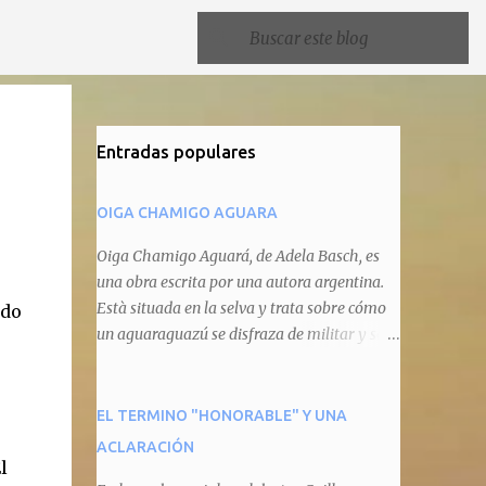
Entradas populares
OIGA CHAMIGO AGUARA
Oiga Chamigo Aguará, de Adela Basch, es
una obra escrita por una autora argentina.
Està situada en la selva y trata sobre cómo
ndo
un aguaraguazú se disfraza de militar y se
autoproclama recaudador de impuestos
camineros, cobrándole peaje a cualquier
animal que pretenda circular por ahí. En
EL TERMINO "HONORABLE" Y UNA
primera instancia aparece Teteu, el tero,
ACLARACIÓN
quien cede a pagar dicho impuesto por el
l