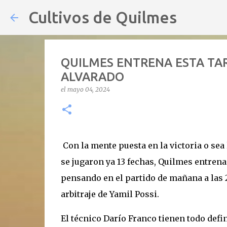
Cultivos de Quilmes
QUILMES ENTRENA ESTA TAR
ALVARADO
el
mayo 04, 2024
Con la mente puesta en la victoria o sea
se jugaron ya 13 fechas, Quilmes entrena 
pensando en el partido de mañana a las 2
arbitraje de Yamil Possi.
El técnico Darío Franco tienen todo defi