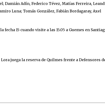
el; Damián Adín, Federico Tévez, Matías Ferreira, Leand
Ramiro Luna; Tomás González, Fabián Bordagaray, Axel
a fecha 15 cuando visite a las 15.05 a Guemes en Santia
 y Lora juega la reserva de Quilmes frente a Defensores d