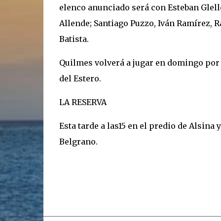
elenco anunciado será con Esteban Glell
Allende; Santiago Puzzo, Iván Ramírez, 
Batista.
Quilmes volverá a jugar en domingo por l
del Estero.
LA RESERVA
Esta tarde a las15 en el predio de Alsina
Belgrano.