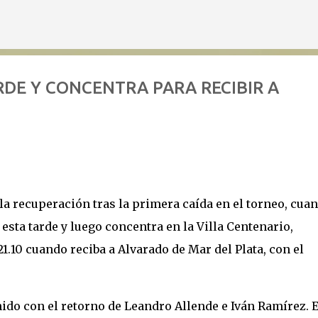
Ir al contenido principal
DE Y CONCENTRA PARA RECIBIR A
 la recuperación tras la primera caída en el torneo, cua
esta tarde y luego concentra en la Villa Centenario,
1.10 cuando reciba a Alvarado de Mar del Plata, con el
nido con el retorno de Leandro Allende e Iván Ramírez. E