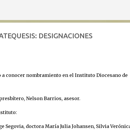
Ir al contenido principal
ATEQUESIS: DESIGNACIONES
io a conocer nombramiento en el Instituto Diocesano de
resbítero, Nelson Barrios, asesor.
tituto:
e Segovia, doctora María Julia Johansen, Silvia Verónic