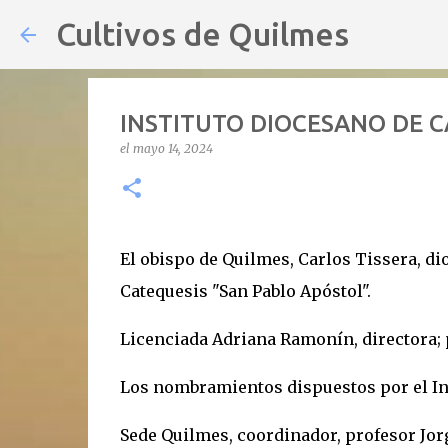
Cultivos de Quilmes
INSTITUTO DIOCESANO DE C
el
mayo 14, 2024
El obispo de Quilmes, Carlos Tissera, d
Catequesis "San Pablo Apóstol".
Licenciada Adriana Ramonín, directora; p
Los nombramientos dispuestos por el Ins
Sede Quilmes, coordinador, profesor Jorg