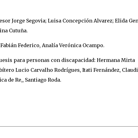
esor Jorge Segovia; Luisa Concepción Alvarez; Elida Ge
ina Cutuña.
 Fabián Federico, Analía Verónica Ocampo.
uesis para personas con discapacidad: Hermana Mirta
tero Lucio Carvalho Rodrígues, Itati Fernández, Claud
a de Re,, Santiago Roda.