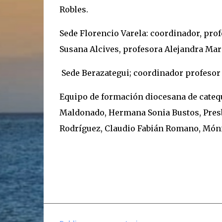
Robles.
Sede Florencio Varela: coordinador, prof
Susana Alcives, profesora Alejandra Mar
Sede Berazategui; coordinador profesor
Equipo de formación diocesana de cateq
Maldonado, Hermana Sonia Bustos, Presbí
Rodríguez, Claudio Fabián Romano, Mónic