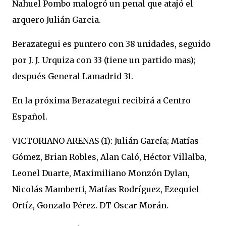
Nahuel Pombo malogró un penal que atajó el
arquero Julián Garcia.
Berazategui es puntero con 38 unidades, seguido
por J. J. Urquiza con 33 (tiene un partido mas);
después General Lamadrid 31.
En la próxima Berazategui recibirá a Centro
Español.
VICTORIANO ARENAS (1): Julián García; Matías
Gómez, Brian Robles, Alan Caló, Héctor Villalba,
Leonel Duarte, Maximiliano Monzón Dylan,
Nicolás Mamberti, Matías Rodríguez, Ezequiel
Ortíz, Gonzalo Pérez. DT Oscar Morán.