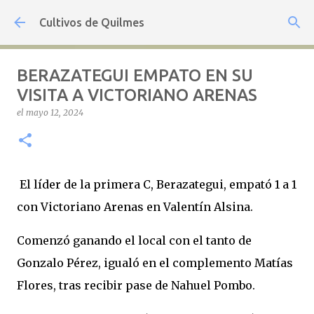
Ir al contenido principal
Cultivos de Quilmes
BERAZATEGUI EMPATO EN SU
VISITA A VICTORIANO ARENAS
el
mayo 12, 2024
El líder de la primera C, Berazategui, empató 1 a 1
con Victoriano Arenas en Valentín Alsina.
Comenzó ganando el local con el tanto de
Gonzalo Pérez, igualó en el complemento Matías
Flores, tras recibir pase de Nahuel Pombo.