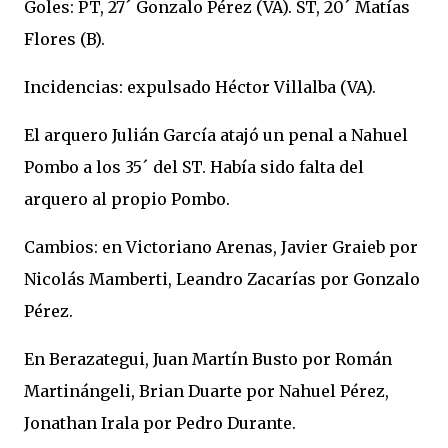
Goles: PT, 27´ Gonzalo Pérez (VA). ST, 20´ Matías
Flores (B).
Incidencias: expulsado Héctor Villalba (VA).
El arquero Julián García atajó un penal a Nahuel
Pombo a los 35´ del ST. Había sido falta del
arquero al propio Pombo.
Cambios: en Victoriano Arenas, Javier Graieb por
Nicolás Mamberti, Leandro Zacarías por Gonzalo
Pérez.
En Berazategui, Juan Martín Busto por Román
Martinángeli, Brian Duarte por Nahuel Pérez,
Jonathan Irala por Pedro Durante.