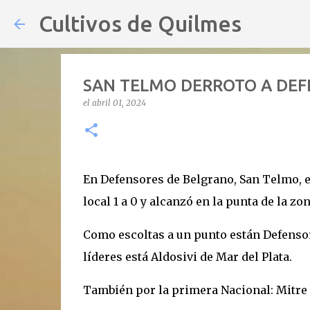
Cultivos de Quilmes
SAN TELMO DERROTO A DEF
el
abril 01, 2024
En Defensores de Belgrano, San Telmo, e
local 1 a 0 y alcanzó en la punta de la zo
Como escoltas a un punto están Defensor
líderes está Aldosivi de Mar del Plata.
También por la primera Nacional: Mitre 0