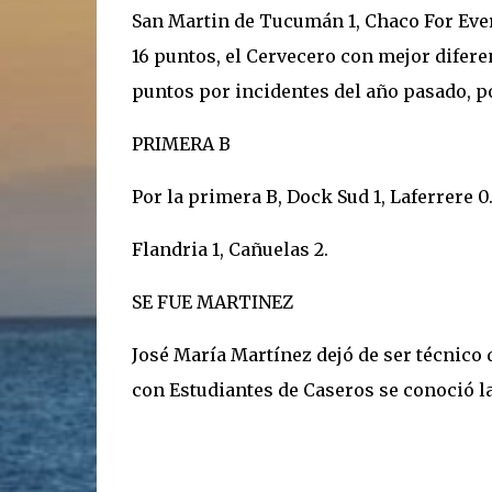
San Martin de Tucumán 1, Chaco For Ever
16 puntos, el Cervecero con mejor difere
puntos por incidentes del año pasado, po
PRIMERA B
Por la primera B, Dock Sud 1, Laferrere 0
Flandria 1, Cañuelas 2.
SE FUE MARTINEZ
José María Martínez dejó de ser técnico
con Estudiantes de Caseros se conoció la