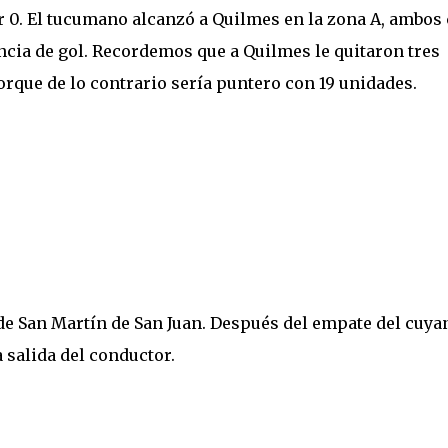
 0. El tucumano alcanzó a Quilmes en la zona A, ambos
ncia de gol. Recordemos que a Quilmes le quitaron tres
rque de lo contrario sería puntero con 19 unidades.
.
 de San Martín de San Juan. Después del empate del cuya
 salida del conductor.