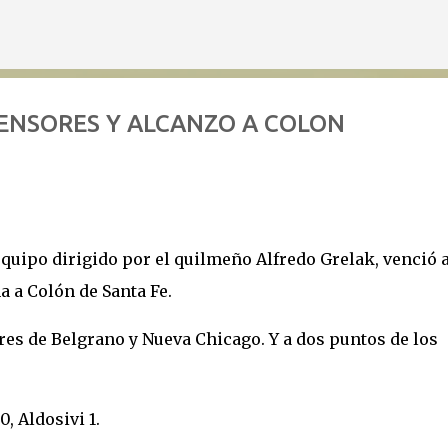
Ir al contenido principal
ENSORES Y ALCANZO A COLON
quipo dirigido por el quilmeño Alfredo Grelak, venció a
na a Colón de Santa Fe.
es de Belgrano y Nueva Chicago. Y a dos puntos de los
, Aldosivi 1.