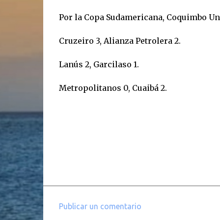
Por la Copa Sudamericana, Coquimbo Uni
Cruzeiro 3, Alianza Petrolera 2.
Lanús 2, Garcilaso 1.
Metropolitanos 0, Cuaibá 2.
Publicar un comentario
C