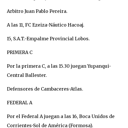
Arbitro Juan Pablo Pereira.
A las 11, FC Ezeiza-Náutico Hacoaj.
15, S.A.T.-Empalme Provincial Lobos.
PRIMERA C
Por la primera C, a las 15.30 juegan Yupanqui-
Central Ballester.
Defensores de Cambaceres-Atlas.
FEDERAL A
Por el Federal A juegan a las 16, Boca Unidos de
Corrientes-Sol de América (Formosa).