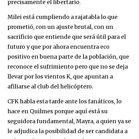
precisamente el libertario.
Milei está cumpliendo a rajatabla lo que
prometió, con un ajuste brutal, con un
sacrificio que entiende que será útil para el
futuro y que por ahora encuentra eco
positivo en buena parte de la población, que
reconoce el sufrimiento pero que no se deja
llevar por los vientos K, que apuntan a
afiliarse al club del helicóptero.
CFK habla esta tarde ante los fanáticos, lo
hace en Quilmes porque aquí está su
seguidora fundamental, Mayra, a quien ya se
le adjudica la posibilidad de ser candidata a