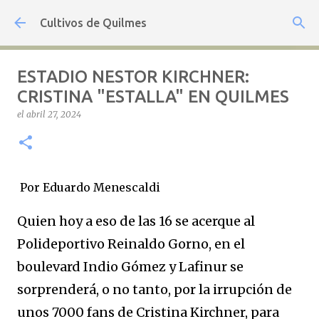
Ir al contenido principal
Cultivos de Quilmes
ESTADIO NESTOR KIRCHNER:
CRISTINA "ESTALLA" EN QUILMES
el
abril 27, 2024
Por Eduardo Menescaldi
Quien hoy a eso de las 16 se acerque al
Polideportivo Reinaldo Gorno, en el
boulevard Indio Gómez y Lafinur se
sorprenderá, o no tanto, por la irrupción de
unos 7000 fans de Cristina Kirchner, para