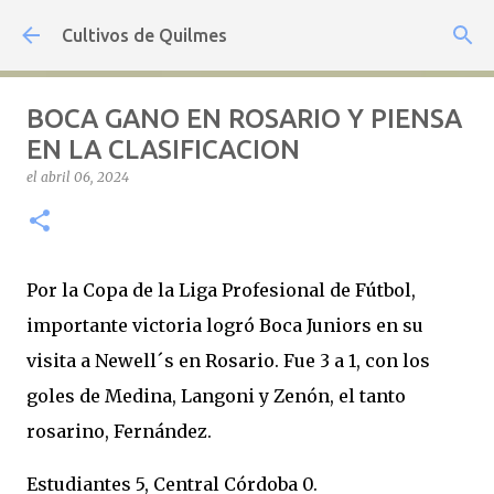
Ir al contenido principal
Cultivos de Quilmes
BOCA GANO EN ROSARIO Y PIENSA
EN LA CLASIFICACION
el
abril 06, 2024
Por la Copa de la Liga Profesional de Fútbol,
importante victoria logró Boca Juniors en su
visita a Newell´s en Rosario. Fue 3 a 1, con los
goles de Medina, Langoni y Zenón, el tanto
rosarino, Fernández.
Estudiantes 5, Central Córdoba 0.