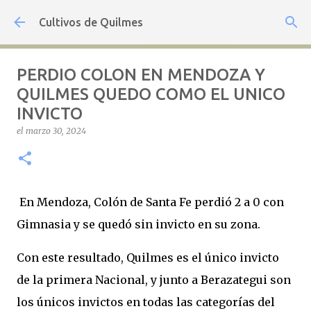
Ir al contenido principal
Cultivos de Quilmes
PERDIO COLON EN MENDOZA Y
QUILMES QUEDO COMO EL UNICO
INVICTO
el
marzo 30, 2024
En Mendoza, Colón de Santa Fe perdió 2 a 0 con
Gimnasia y se quedó sin invicto en su zona.
Con este resultado, Quilmes es el único invicto
de la primera Nacional, y junto a Berazategui son
los únicos invictos en todas las categorías del