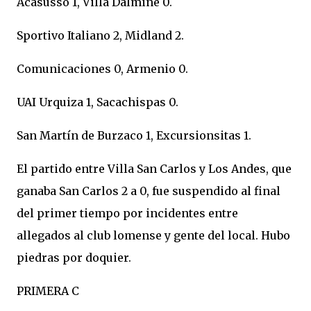
Acasusso 1, Villa Dálmine 0.
Sportivo Italiano 2, Midland 2.
Comunicaciones 0, Armenio 0.
UAI Urquiza 1, Sacachispas 0.
San Martín de Burzaco 1, Excursionsitas 1.
El partido entre Villa San Carlos y Los Andes, que
ganaba San Carlos 2 a 0, fue suspendido al final
del primer tiempo por incidentes entre
allegados al club lomense y gente del local. Hubo
piedras por doquier.
PRIMERA C