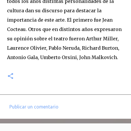
todos los años distintas personalidades de la
cultura dan su discurso para destacar la
importancia de este arte. El primero fue Jean
Cocteau. Otros que en distintos años expresaron
su opinión sobre el teatro fueron Arthur Miller,
Laurence Olivier, Pablo Neruda, Richard Burton,
Antonio Gala, Umberto Orsini, John Malkovich.
Publicar un comentario
C
o
m